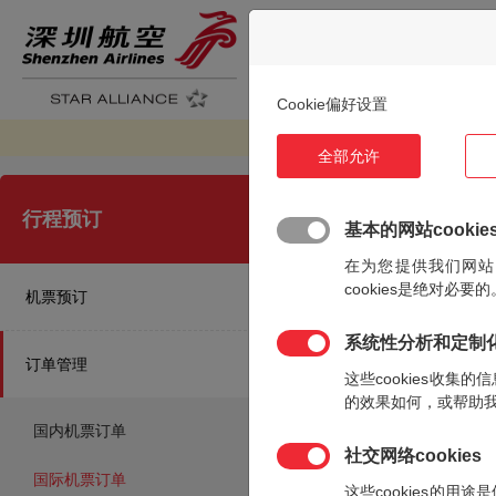
首页
航班预
Cookie偏好设置
全部允许
行程预订
>
行程预订
基本的网站cookie
在为您提供我们网站
订单号/
cookies是绝对必要的
机票预订
订单号
系统性分析和定制化c
订单管理
姓氏
这些cookies收
的效果如何，或帮助
国内机票订单
社交网络cookies
航班号
国际机票订单
这些cookies的