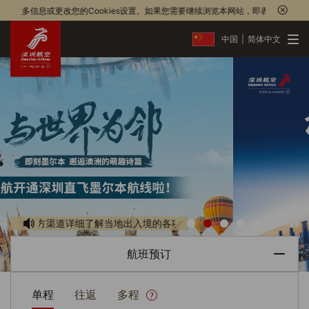
息或更改您的Cookies设置。如果您需要继续浏览本网站，即表示同意我们对Cooki
中国
|
简体中文
首页
航班预订
产品推荐
方渠道详细了解当地出入境的各项规定。
自助服务
航班预订
会员服务
单程
往返
多程