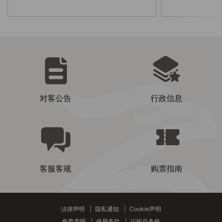
对客公告
行政信息
客服客规
购票指南
法律声明
|
隐私通知
|
Cookie声明
免责声明
|
使用条款
|
运输总条件