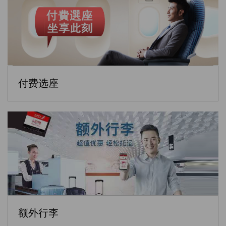
付费选座
额外行李