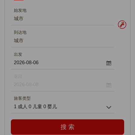
乘机帮助
始发地
联系深航
到达地
出发
返回
旅客类型
搜 索